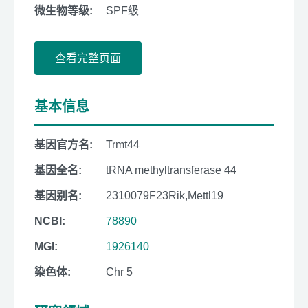
微生物等级:
SPF级
查看完整页面
基本信息
基因官方名:
Trmt44
基因全名:
tRNA methyltransferase 44
基因别名:
2310079F23Rik,Mettl19
NCBI:
78890
MGI:
1926140
染色体:
Chr 5