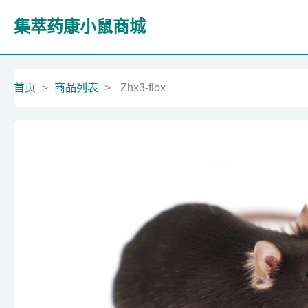
集萃药康小鼠商城
首页
>
商品列表
>
Zhx3-flox