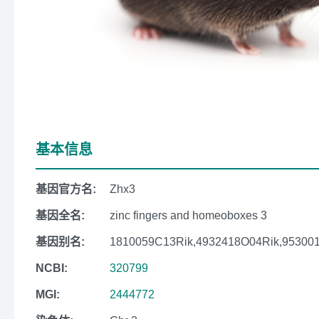
基本信息
基因官方名:
Zhx3
基因全名:
zinc fingers and homeoboxes 3
基因别名:
1810059C13Rik,4932418O04Rik,953001
NCBI:
320799
MGI:
2444772