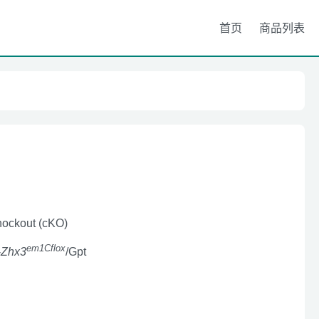
首页
商品列表
nockout (cKO)
em1Cflox
-
Zhx3
/Gpt