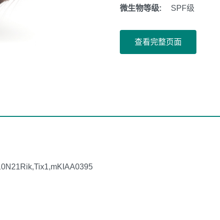
微生物等级:
SPF级
查看完整页面
0N21Rik,Tix1,mKIAA0395