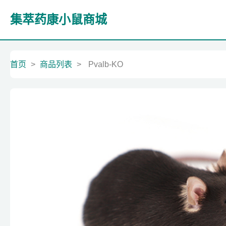
集萃药康小鼠商城
首页
>
商品列表
>
Pvalb-KO