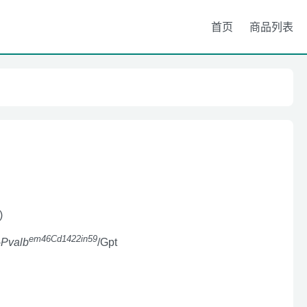
首页
商品列表
)
em46Cd1422in59
-
Pvalb
/Gpt