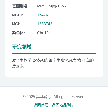
基因别名:
MPS1,Mpg-1,P-2
NCBI:
17476
MGI:
1333743
染色体:
Chr 19
研究领域
发育生物学,免疫系统,细胞生物学,死亡/衰老,细胞
质囊泡
© 2025 集萃药康. All rights reserved.
返回首页
|
返回商品列表