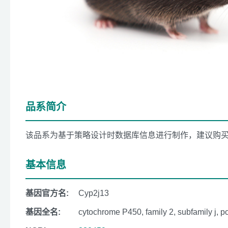
品系简介
该品系为基于策略设计时数据库信息进行制作，建议购
基本信息
基因官方名:
Cyp2j13
基因全名:
cytochrome P450, family 2, subfamily j, p