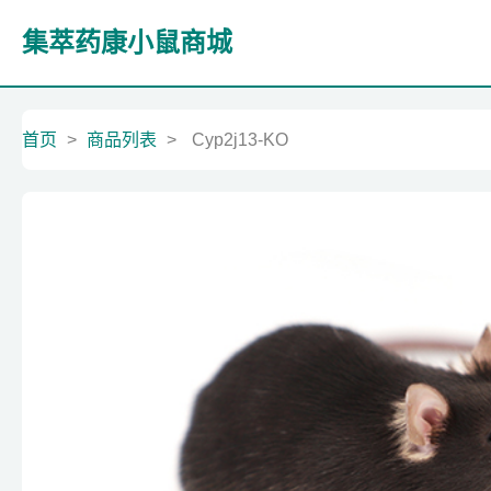
集萃药康小鼠商城
首页
>
商品列表
>
Cyp2j13-KO