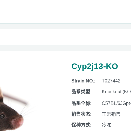
Cyp2j13-KO
Strain NO.:
T027442
品系类型:
Knockout (KO
品系全称:
C57BL/6JGpt
销售状态:
正常销售
保种方式:
冷冻