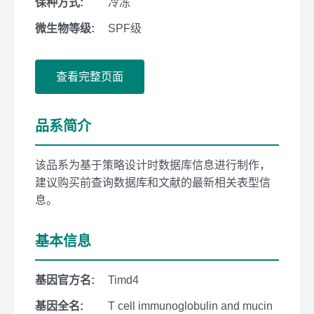
保种方式:
冷冻
微生物等级:
SPF级
查看完整页面
品系简介
该品系为基于策略设计时数据库信息进行制作，
建议购买前查询数据库和文献的最新相关表型信
息。
基本信息
基因官方名:
Timd4
基因全名:
T cell immunoglobulin and mucin