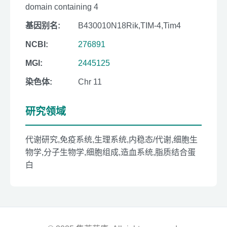
domain containing 4
基因别名:
B430010N18Rik,TIM-4,Tim4
NCBI:
276891
MGI:
2445125
染色体:
Chr 11
研究领域
代谢研究,免疫系统,生理系统,内稳态/代谢,细胞生
物学,分子生物学,细胞组成,造血系统,脂质结合蛋
白