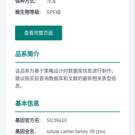
保种方式:
冷冻
微生物等级:
SPF级
查看完整页面
品系简介
该品系为基于策略设计时数据库信息进行制作，
建议购买前查询数据库和文献的最新相关表型信
息。
基本信息
基因官方名:
Slc39a10
基因全名:
solute carrier family 39 (zinc