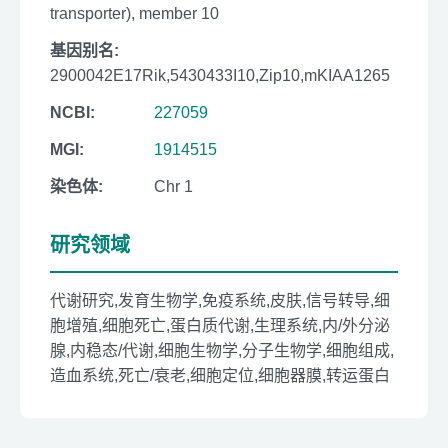
transporter), member 10
基因别名:
2900042E17Rik,5430433I10,Zip10,mKIAA1265
NCBI:
227059
MGI:
1914515
染色体:
Chr 1
研究领域
代谢研究,发育生物学,免疫系统,皮肤,信号转导,细
胞增殖,细胞死亡,蛋白质代谢,生理系统,内/外分泌
腺,内稳态/代谢,细胞生物学,分子生物学,细胞组成,
造血系统,死亡/衰老,细胞定位,细胞器膜,转运蛋白