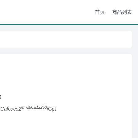
首页
商品列表
)
em25Cd12250
-
Calcoco2
/Gpt