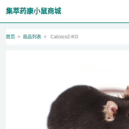
集萃药康小鼠商城
首页
>
商品列表
>
Calcoco2-KO