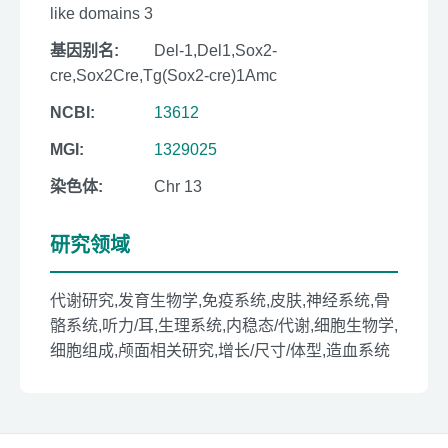
like domains 3
基因别名:
Del-1,Del1,Sox2-
cre,Sox2Cre,Tg(Sox2-cre)1Amc
NCBI:
13612
MGI:
1329025
染色体:
Chr 13
研究领域
代谢研究,发育生物学,免疫系统,皮肤,神经系统,骨
骼系统,听力/耳,生理系统,内稳态/代谢,细胞生物学,
细胞组成,颅面相关研究,增长/尺寸/体型,造血系统