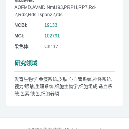
基因别名:
AOFMD,AVMD,Nmf193,PRPH,RP7,Rd-
2,Rd2,Rds,Tspan22,rds
NCBI:
19133
MGI:
102791
染色体:
Chr 17
研究领域
发育生物学,免疫系统,皮肤,心血管系统,神经系统,
视力/眼睛,生理系统,细胞生物学,细胞组成,造血系
统,色素/肤色,细胞器膜