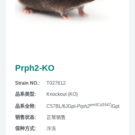
Prph2-KO
Strain NO.:
T027612
品系类型:
Knockout (KO)
em5Cd1547
品系全称:
C57BL/6JGpt-
Prph2
/Gpt
销售状态:
正常销售
保种方式:
冷冻