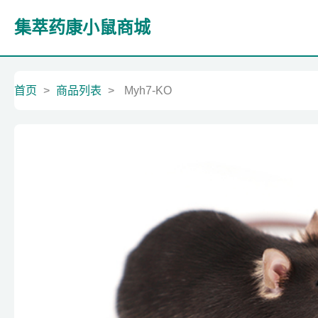
集萃药康小鼠商城
首页
>
商品列表
>
Myh7-KO