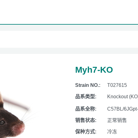
Myh7-KO
Strain NO.:
T027615
品系类型:
Knockout (KO
品系全称:
C57BL/6JGpt
销售状态:
正常销售
保种方式:
冷冻