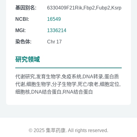
基因别名:
6330409F21Rik,Fbp2,Fubp2,Ksrp
NCBI:
16549
MGI:
1336214
染色体:
Chr 17
研究领域
代谢研究,发育生物学,免疫系统,DNA转录,蛋白质
代谢,细胞生物学,分子生物学,死亡/衰老,细胞定位,
细胞核,DNA结合蛋白,RNA结合蛋白
© 2025 集萃药康. All rights reserved.