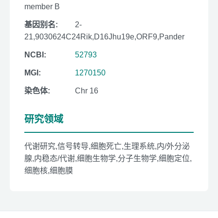
member B
基因别名:
2-
21,9030624C24Rik,D16Jhu19e,ORF9,Pander
NCBI:
52793
MGI:
1270150
染色体:
Chr 16
研究领域
代谢研究,信号转导,细胞死亡,生理系统,内/外分泌
腺,内稳态/代谢,细胞生物学,分子生物学,细胞定位,
细胞核,细胞膜