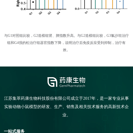
与G1对照组比较，G2造模组肾、脾指数升高。与G2造模组比较，G3氯沙坦治疗
组和G4强的松治疗组器官指数下降，说明治疗后免疫反应受到抑制，治疗有
效。
江苏集萃药康生物科技股份有限公司成立于2017年，是一家专业从事
实验动物小鼠模型的研发、生产、销售及相关技术服务的高新技术企
业。
一站式服务