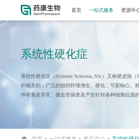
首页
一站式服务
资源中
系统性硬化症
系统性硬化症（Systemic Sclerosis, SSc）又称硬皮
积相关的，广泛的组织纤维增生、硬化，可影响心、
伴有免疫异常、微血管病变及产生针对各种细胞抗原