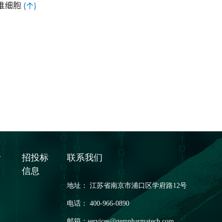
者
招投标
联系我们
信息
地址： 江苏省南京市浦口区学府路12号
电话： 400-966-0890
邮箱：
services@gempharmatech.com