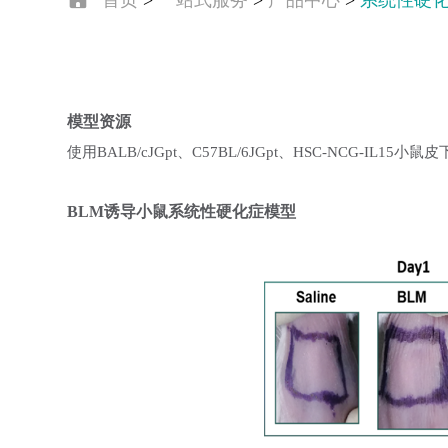
首页
>
一站式服务
>
产品中心
>
系统性硬
模型资源
使用BALB/cJGpt、C57BL/6JGpt、HSC-NC
BLM诱导小鼠系统性硬化症模型