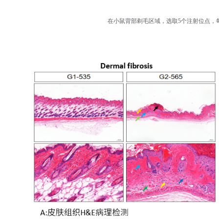
在小鼠背部剃毛区域，选取5个注射位点，