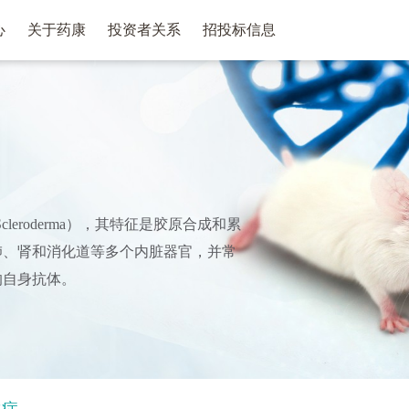
心
关于药康
投资者关系
招投标信息
病（Scleroderma），其特征是胶原合成和累
肺、肾和消化道等多个内脏器官，并常
的自身抗体。