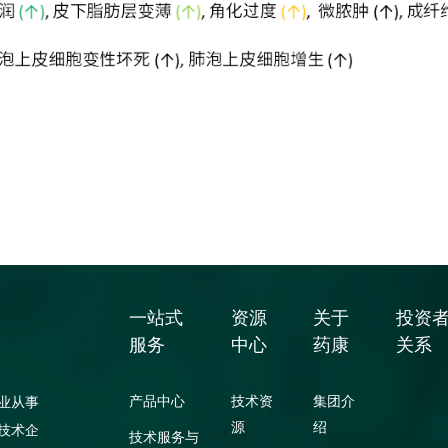
一站式
资源
关于
投资
服务
中心
药康
关系
产品中心
技术资
集团介
业从事
源
绍
技术企
技术服务与