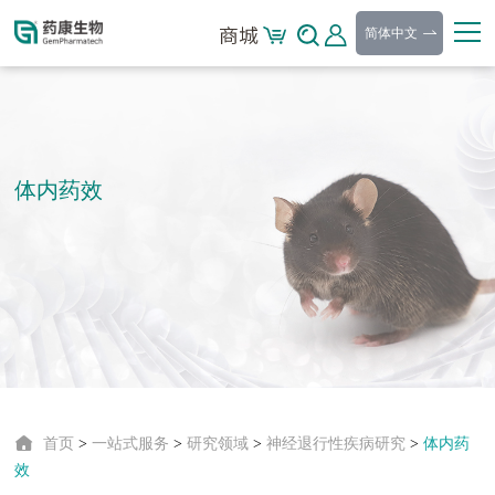
简体中文
体内药效
首页
>
一站式服务
>
研究领域
>
神经退行性疾病研究
>
体内药
效