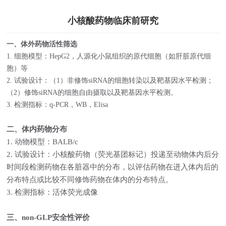
小核酸药物临床前研究
一、体外药物活性筛选
1. 细胞模型：HepG2，人源化小鼠组织的原代细胞（如肝脏原代细
胞）等
2. 试验设计：（1）非修饰siRNA的细胞转染以及靶基因水平检测；
（2）修饰siRNA的细胞自由摄取以及靶基因水平检测。
3. 检测指标：q-PCR，WB，Elisa
二、
体内药物分布
1.
动物模型：
BALB/c
2.
试验设计：小核酸药物（荧光基团标记）投递至动物体内后分
时间段检测药物在各脏器中的分布，以评估药物在进入体内后的
分布特点或比较不同修饰药物在体内的分布特点。
3.
检测指标：活体荧光成像
三、
non-GLP安全性评价