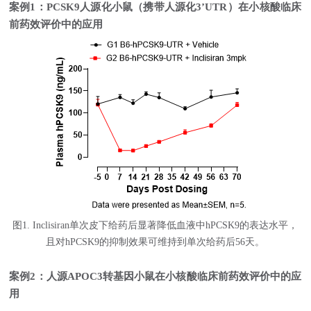
案例
1：PCSK9人源化小鼠（携带人源化3
’
UTR）在小核酸临床
前药效评价中的应用
图1. Inclisiran单次皮下给药后显著降低血液中hPCSK9的表达水平，
且对hPCSK9的抑制效果可维持到单次给药后56天。
案例
2：人源APOC3转基因小鼠在小核酸临床前药效评价中的应
用