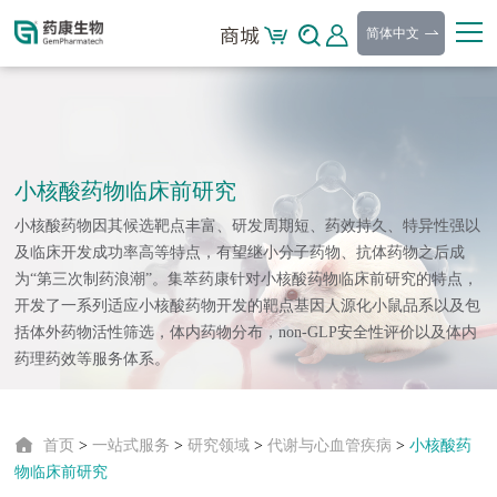
简体中文
小核酸药物临床前研究
小核酸药物因其候选靶点丰富、研发周期短、药效持久、特异性强以
及临床开发成功率高等特点，有望继小分子药物、抗体药物之后成
为“第三次制药浪潮”。集萃药康针对小核酸药物临床前研究的特点，
开发了一系列适应小核酸药物开发的靶点基因人源化小鼠品系以及包
括体外药物活性筛选，体内药物分布，non-GLP安全性评价以及体内
药理药效等服务体系。
首页
>
一站式服务
>
研究领域
>
代谢与心血管疾病
>
小核酸药
物临床前研究