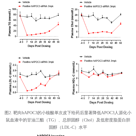
图2. 靶向hAPOC3的小核酸单次皮下给药后显著降低APOC3人源化小
鼠血液中的甘油三酯（TG）、总胆固醇（Chol）及低密度脂蛋白胆
固醇（LDL-C）水平