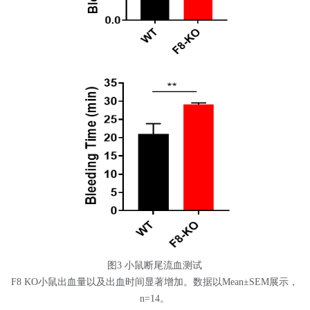
图3 小鼠断尾流血测试
F8 KO小鼠出血量以及出血时间显著增加。数据以Mean±SEM展示，
n=14。