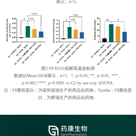
展示，n=5。
图5 F8 KO小鼠断尾凝血检测
数据以Mean±SEM展示，n=5。*, p<0.05; **, p<0.01; ***，
p<0.001;****, p<0.0001 vs G2 by one way ANOVA.
注：F8重组蛋白：为诺和诺德生产的商品化药物；Xyntha：F8重组蛋
白，为辉瑞生产的商品化药物。