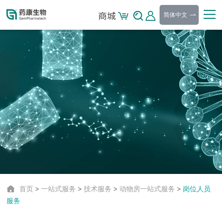
简体中文
首页
>
一站式服务
>
技术服务
>
动物房一站式服务
>
岗位人员
服务