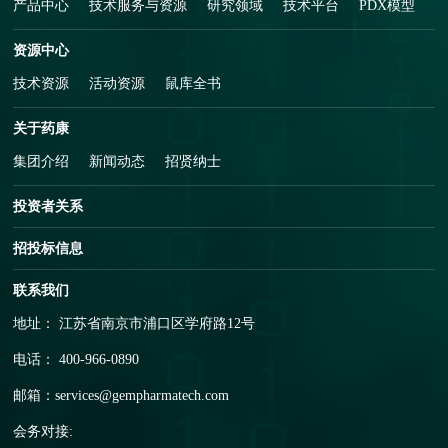
产品中心
技术服务与资源
研究领域
技术平台
PDX模型
资源中心
技术资源
活动资源
鼠库全书
关于药康
集团介绍
新闻动态
招贤纳士
投资者关系
招投标信息
联系我们
地址： 江苏省南京市浦口区学府路12号
电话： 400-966-0890
邮箱：
services@gempharmatech.com
会务对接: