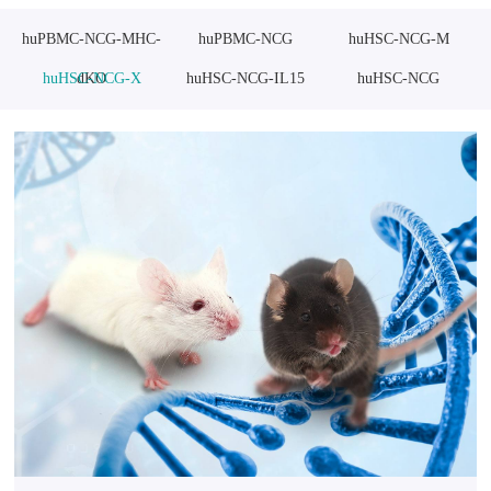
huPBMC-NCG-MHC-
huPBMC-NCG
huHSC-NCG-M
huHSC-NCG-X
dKO
huHSC-NCG-IL15
huHSC-NCG