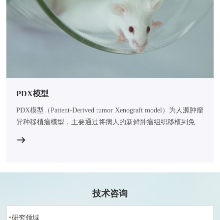
PDX模型
PDX模型（Patient-Derived tumor Xenograft model）为人源肿瘤
异种移植瘤模型，主要通过将病人的新鲜肿瘤组织移植到免疫
缺陷小鼠(如NCG)上构建而成。该模型能较完整地保持患者肿
瘤原有的生物学特征、病理分型、分子标志物表达、基因突变
类型等，保留了肿瘤的异质性、多样性和肿瘤微环境特征。集
萃药康可提供多癌种PDX模型和基于PDX模型的药物筛选和药
理药效分析服务。
技术咨询
研究领域
*