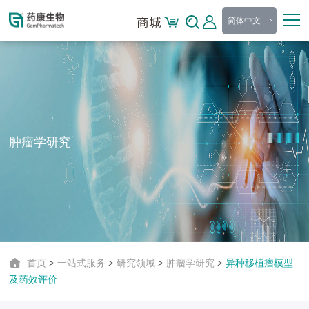
简体中文
肿瘤学研究
首页
>
一站式服务
>
研究领域
>
肿瘤学研究
>
异种移植瘤模型
及药效评价