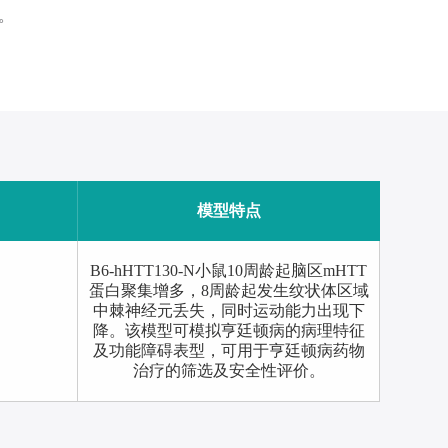
。
模型特点
B6-hHTT130-N小鼠10周龄起脑区mHTT
蛋白聚集增多，8周龄起发生纹状体区域
中棘神经元丢失，同时运动能力出现下
降。该模型可模拟亨廷顿病的病理特征
及功能障碍表型，可用于亨廷顿病药物
治疗的筛选及安全性评价。