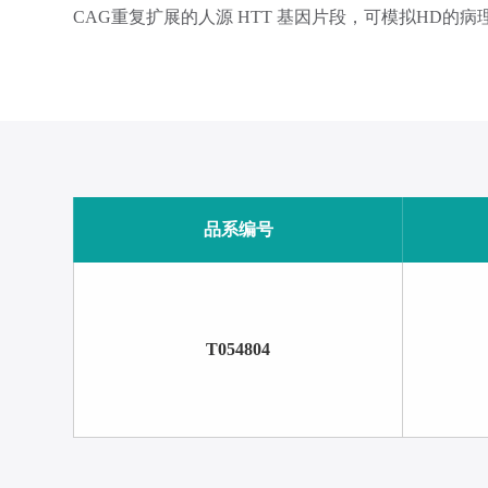
CAG重复扩展的人源 HTT 基因片段，可模拟HD
品系编号
T054804