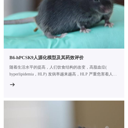
B6-hPCSK9人源化模型及其药效评价
随着生活水平的提高，人们饮食结构的改变，高脂血症(
hyperlipidemia，HLP) 发病率越来越高，HLP 严重危害着人类
的身体健康，因为长期血脂过高会引发机体代谢紊乱，进而产
生动脉粥样硬化、冠心病、心肌梗死等心脑血管疾病。因此，
对高脂血症的预防和相关治疗药物开发尤为重要。