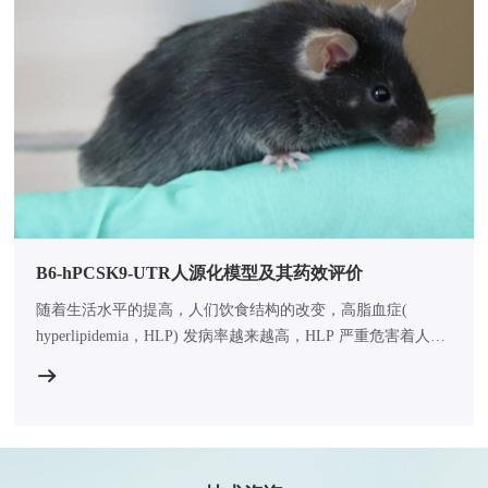
B6-hPCSK9-UTR人源化模型及其药效评价
随着生活水平的提高，人们饮食结构的改变，高脂血症(
hyperlipidemia，HLP) 发病率越来越高，HLP 严重危害着人类
的身体健康，因为长期血脂过高会引发机体代谢紊乱，进而产
生动脉粥样硬化、冠心病、心肌梗死等心脑血管疾病。因此，
对高脂血症的预防和相关治疗药物开发尤为重要。