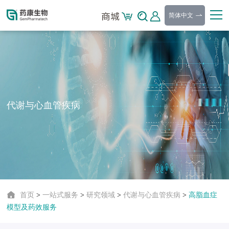
简体中文
代谢与心血管疾病
首页
>
一站式服务
>
研究领域
>
代谢与心血管疾病
>
高脂血症
模型及药效服务